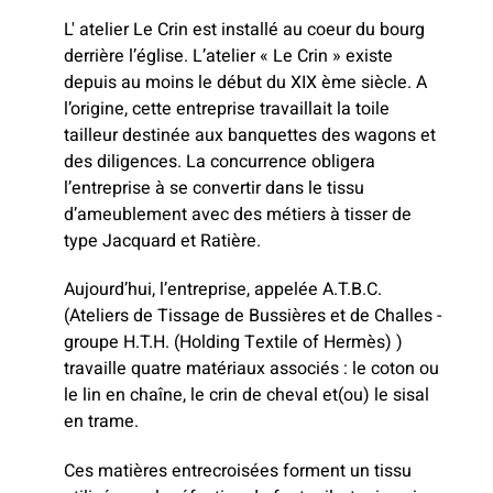
L' atelier Le Crin est installé au coeur du bourg
derrière l’église. L’atelier « Le Crin » existe
depuis au moins le début du XIX ème siècle. A
l’origine, cette entreprise travaillait la toile
tailleur destinée aux banquettes des wagons et
des diligences. La concurrence obligera
l’entreprise à se convertir dans le tissu
d’ameublement avec des métiers à tisser de
type Jacquard et Ratière.
Aujourd’hui, l’entreprise, appelée A.T.B.C.
(Ateliers de Tissage de Bussières et de Challes -
groupe H.T.H. (Holding Textile of Hermès) )
travaille quatre matériaux associés : le coton ou
le lin en chaîne, le crin de cheval et(ou) le sisal
en trame.
Ces matières entrecroisées forment un tissu