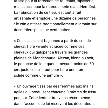
utilisé pour la réfection de fauteuils, tapisserie,
mais aussi pour la maroquinerie (sacs Hermès).
La fabrication de ce tissu est tout à fait
artisanale et emploie une dizaine de personnes
: le crin est tissé traditionnellement à lamain sur
desmétiers plus que centenaires.
« Ces tissus sont façonnés à partir du crin de
cheval, fibre vivante et racée comme ces
chevaux qui galopent à travers les grandes
plaines de Mandchourie. Alezan, blond ou noir,
le panache de leur queue mesure moins de 80
cm, juste ce qu’il faut pour faire une trame
solide comme une armure ».
« Un ouvrage tissé par des femmes aux mains
agiles qui produisent chacune 3 mètres de tissu
par jour. Cette lenteur trouve sa récompense
dans l’accueil que lui réservent les décorateurs