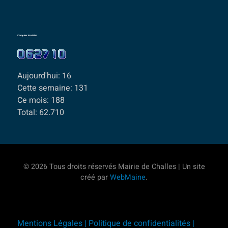
Compteur de visites
Aujourd'hui:
16
Cette semaine:
131
Ce mois:
188
Total:
62.710
© 2026 Tous droits réservés Mairie de Challes | Un site
créé par
WebMaine
.
Mentions Légales |
Politique de confidentialités |