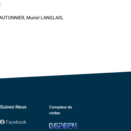
:
PAUTONNIER, Muriel LANGLAIS,
Suivez-Nous
Compteur de
visites
Facebook