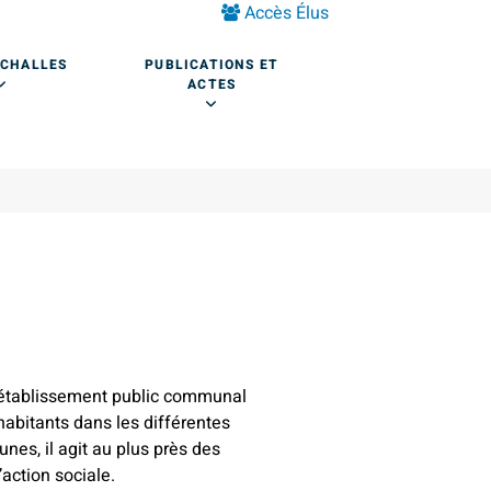
Accès Élus
 CHALLES
PUBLICATIONS ET
ACTES
 établissement public communal
habitants dans les différentes
es, il agit au plus près des
’action sociale.