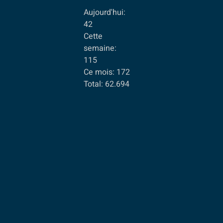
Aujourd'hui:
42
Cette
semaine:
115
Ce mois:
172
Total:
62.694