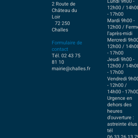
Lundi 9h00 -
2 Route de
12h00 / 14h0
Château du
- 17h00
Loir
Mardi 9h00 -
72 250
12h00 / Ferm
Challes
l'après-midi
Mercredi 9h00
Formulaire de
12h00 / 14h0
contact
- 17h00
Tél. 02 43 75
Jeudi 9h00 -
81 10
12h00 / 14h0
mairie@challes.fr
- 17h00
Vendredi 9h0
- 12h00 /
14h00 - 17h0
Urgence en
dehors des
heures
d'ouverture :
astreinte élus 
tél
06.33.26.13.7