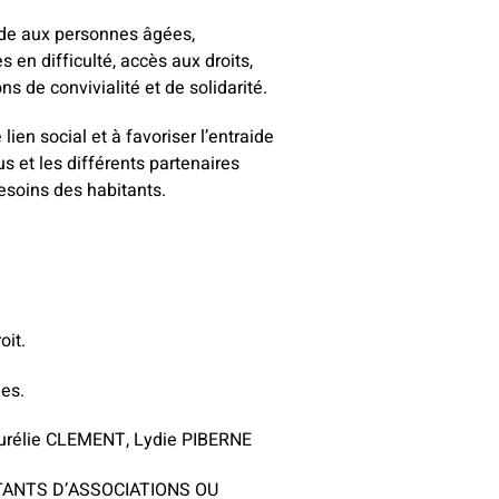
ide aux personnes âgées,
en difficulté, accès aux droits,
ns de convivialité et de solidarité.
lien social et à favoriser l’entraide
us et les différents partenaires
esoins des habitants.
oit.
les.
urélie CLEMENT, Lydie PIBERNE
TANTS D’ASSOCIATIONS OU