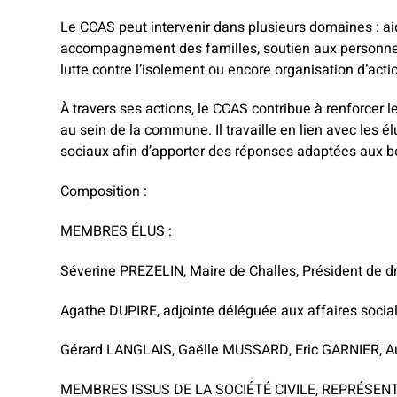
Le CCAS peut intervenir dans plusieurs domaines : a
accompagnement des familles, soutien aux personnes 
lutte contre l’isolement ou encore organisation d’actio
À travers ses actions, le CCAS contribue à renforcer le 
au sein de la commune. Il travaille en lien avec les él
sociaux afin d’apporter des réponses adaptées aux b
Composition :
MEMBRES ÉLUS :
Séverine PREZELIN, Maire de Challes, Président de dr
Agathe DUPIRE, adjointe déléguée aux affaires socia
Gérard LANGLAIS, Gaëlle MUSSARD, Eric GARNIER, A
MEMBRES ISSUS DE LA SOCIÉTÉ CIVILE, REPRÉSEN