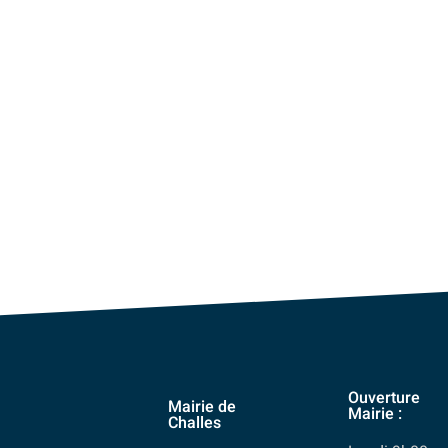
Ouverture
Mairie de
Mairie :
Challes